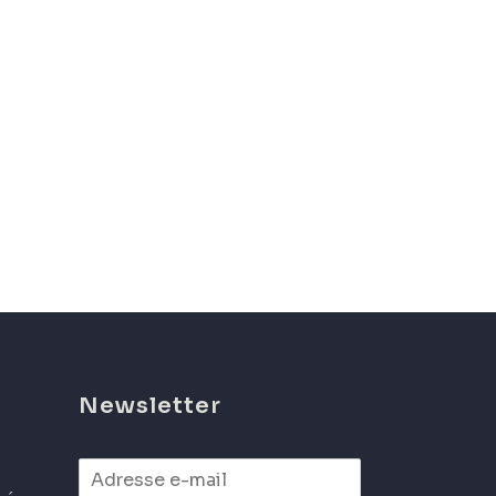
Newsletter
*
E
*
m