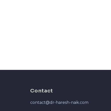
Contact
contact@dr-haresh-naik.com