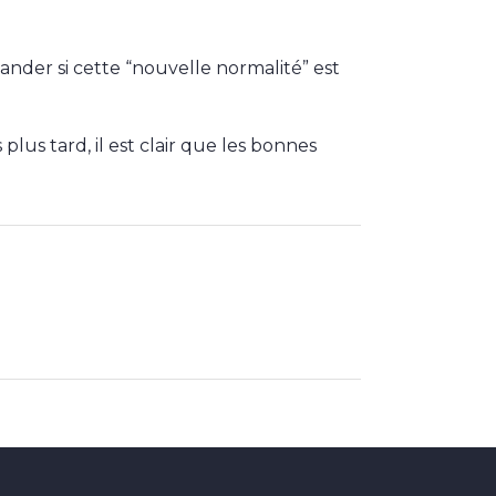
nder si cette “nouvelle normalité” est
us tard, il est clair que les bonnes